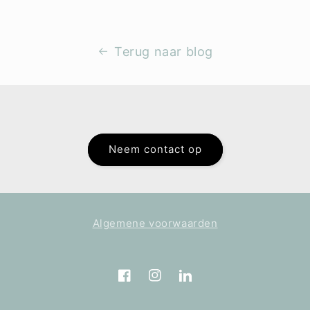
Terug naar blog
Neem contact op
Algemene voorwaarden
Facebook
Instagram
Translation
missing: