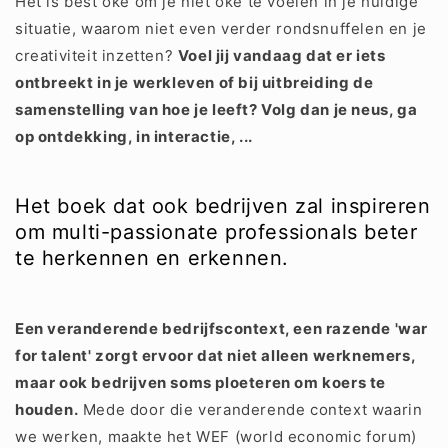
Het is best oké om je niet oké te voelen in je huidige
situatie, waarom niet even verder rondsnuffelen en je
creativiteit inzetten?
Voel jij vandaag dat er iets
ontbreekt in je werkleven of bij uitbreiding de
samenstelling van hoe je leeft? Volg dan je neus, ga
op ontdekking, in interactie, ...
Het boek dat ook bedrijven zal inspireren
om multi-passionate professionals beter
te herkennen en erkennen.
Een veranderende bedrijfscontext, een razende 'war
for talent' zorgt ervoor dat niet alleen werknemers,
maar ook bedrijven soms ploeteren om koers te
houden.
Mede door die veranderende context waarin
we werken, maakte het WEF (world economic forum)