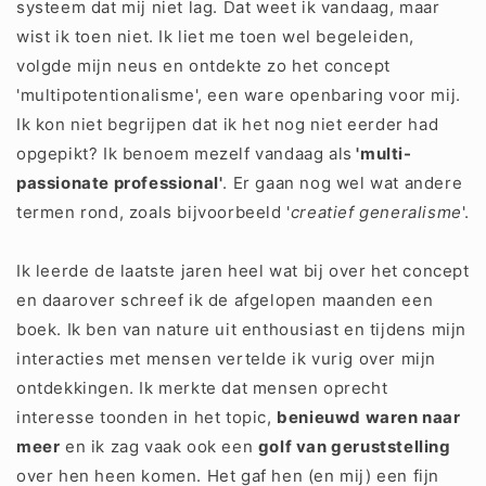
systeem dat mij niet lag. Dat weet ik vandaag, maar
wist ik toen niet. Ik liet me toen wel begeleiden,
volgde mijn neus en ontdekte zo het concept
'multipotentionalisme', een ware openbaring voor mij.
Ik kon niet begrijpen dat ik het nog niet eerder had
opgepikt? Ik benoem mezelf vandaag als
'multi-
passionate professional'
. Er gaan nog wel wat andere
termen rond, zoals bijvoorbeeld '
creatief generalisme
'.
Ik leerde de laatste jaren heel wat bij over het concept
en daarover schreef ik de afgelopen maanden een
boek. Ik ben van nature uit enthousiast en tijdens mijn
interacties met mensen vertelde ik vurig over mijn
ontdekkingen. Ik merkte dat mensen oprecht
interesse toonden in het topic,
benieuwd waren naar
meer
en ik zag vaak ook een
golf van geruststelling
over hen heen komen. Het gaf hen (en mij) een fijn