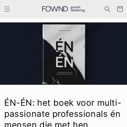
Meteen
naar de
Winkelwa
content
ÉN-ÉN: het boek voor multi-
passionate professionals én
mensen die met hen