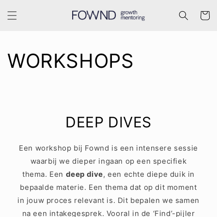
Meteen
naar de
Winkelwa
content
WORKSHOPS
DEEP DIVES
Een workshop bij Fownd is een intensere sessie
waarbij we dieper ingaan op een specifiek
thema. Een
deep dive
, een echte diepe duik in
bepaalde materie. Een thema dat op dit moment
in jouw proces relevant is. Dit bepalen we samen
na een intakegesprek. Vooral in de ‘Find’-pijler