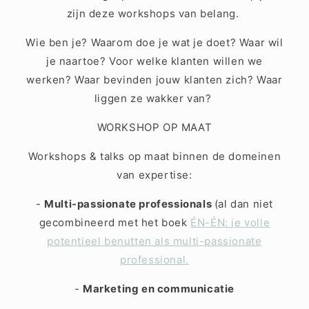
zijn deze workshops van belang.
Wie ben je? Waarom doe je wat je doet? Waar wil
je naartoe? Voor welke klanten willen we
werken? Waar bevinden jouw klanten zich? Waar
liggen ze wakker van?
WORKSHOP OP MAAT
Workshops & talks op maat binnen de domeinen
van expertise:
-
Multi-passionate professionals
(al dan niet
gecombineerd met het boek
ÉN-ÉN: je volle
potentieel benutten als multi-passionate
professional.
-
Marketing en communicatie