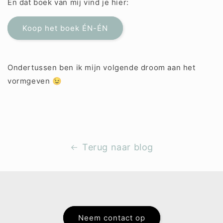
En dat boek van mij vind je hier:
Koop het boek ÉN-ÉN
Ondertussen ben ik mijn volgende droom aan het
vormgeven 😉
Terug naar blog
Neem contact op