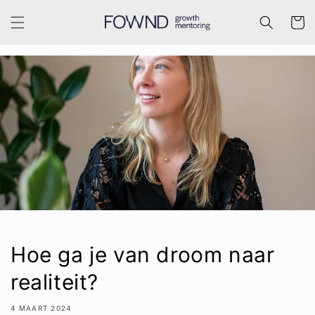
Meteen
naar de
Winkelwa
content
Hoe ga je van droom naar
realiteit?
4 MAART 2024