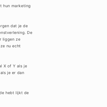
et hun marketing
rgen dat je de
ienstverlening. De
r liggen ze
 ze nu echt
 X of Y als je
als je er dan
e hebt lijkt de