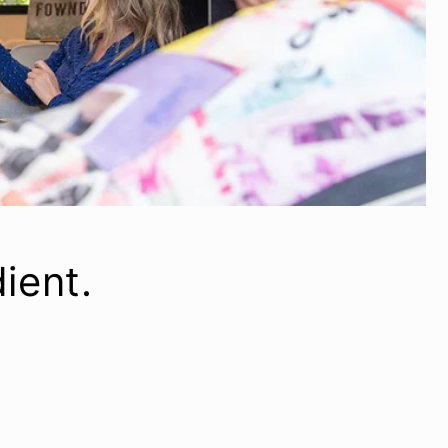
ient.