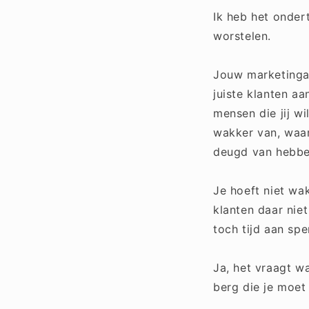
Ik heb het onder
worstelen.
Jouw marketingaa
juiste klanten aa
mensen die jij w
wakker van, waar
deugd van hebben
Je hoeft niet wa
klanten daar nie
toch tijd aan sp
Ja, het vraagt w
berg die je moet